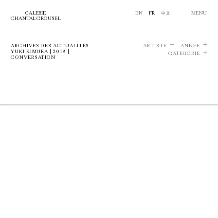
GALERIE
EN
FR
中文
MENU
CHANTAL CROUSEL
ARCHIVES DES ACTUALITÉS
ARTISTE
ANNÉE
YUKI KIMURA | 2018 |
CATÉGORIE
CONVERSATION