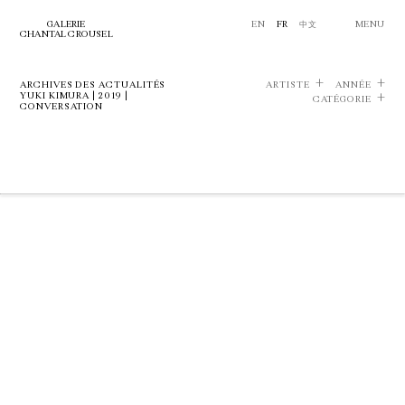
GALERIE
EN
FR
中文
MENU
CHANTAL CROUSEL
ARCHIVES DES ACTUALITÉS
ARTISTE
ANNÉE
YUKI KIMURA | 2019 |
CATÉGORIE
CONVERSATION