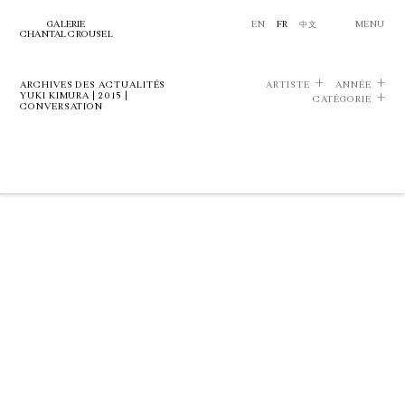
GALERIE
EN
FR
中文
MENU
CHANTAL CROUSEL
ARCHIVES DES ACTUALITÉS
ARTISTE
ANNÉE
YUKI KIMURA | 2015 |
CATÉGORIE
CONVERSATION