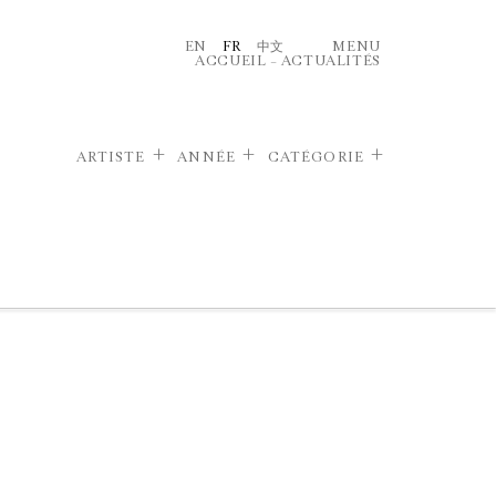
EN
FR
中文
MENU
ACCUEIL
–
ACTUALITÉS
ARTISTE
ANNÉE
CATÉGORIE