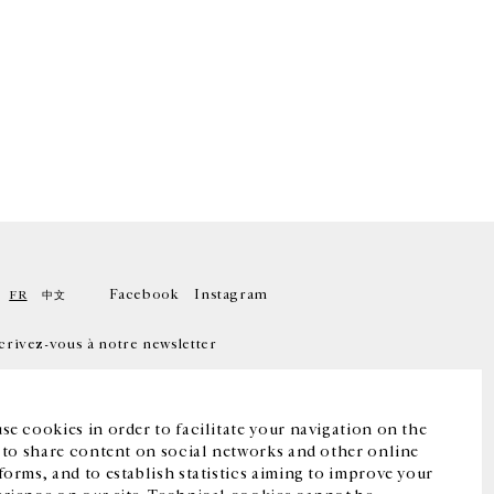
Facebook
Instagram
FR
中文
crivez-vous à notre newsletter
se cookies in order to facilitate your navigation on the
, to share content on social networks and other online
forms, and to establish statistics aiming to improve your