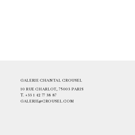
GALERIE CHANTAL CROUSEL
10 RUE CHARLOT, 75003 PARIS
T.
+33 1 42 77 38 87
GALERIE@CROUSEL.COM