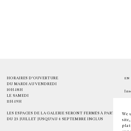
HORAIRES D'OUVERTURE
EN
DU MARDI AU VENDREDI
10H-18H
Ins
LE SAMEDI
11H-19H
LES ESPACES DE LA GALERIE SERONT FERMÉS À PARTIR
We u
DU 23 JUILLET JUSQU'AU 4 SEPTEMBRE INCLUS
site
plat