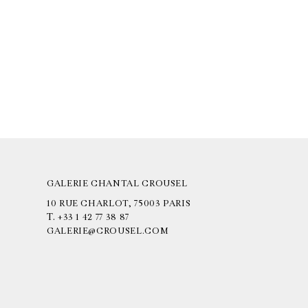
GALERIE CHANTAL CROUSEL
10 RUE CHARLOT, 75003 PARIS
T.
+33 1 42 77 38 87
GALERIE@CROUSEL.COM