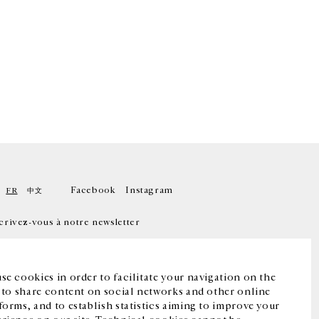
Facebook
Instagram
FR
中文
crivez-vous à notre newsletter
se cookies in order to facilitate your navigation on the
, to share content on social networks and other online
forms, and to establish statistics aiming to improve your