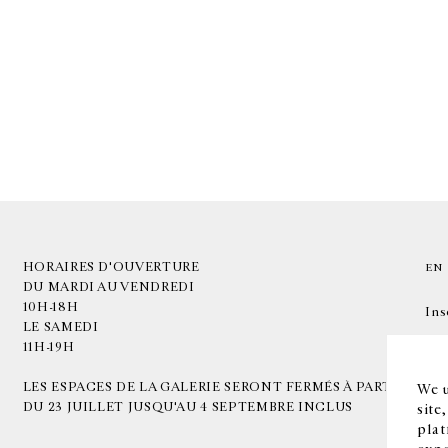
HORAIRES D'OUVERTURE
EN
DU MARDI AU VENDREDI
10H-18H
Ins
LE SAMEDI
11H-19H
LES ESPACES DE LA GALERIE SERONT FERMÉS À PARTIR
We u
DU 23 JUILLET JUSQU'AU 4 SEPTEMBRE INCLUS
site
plat