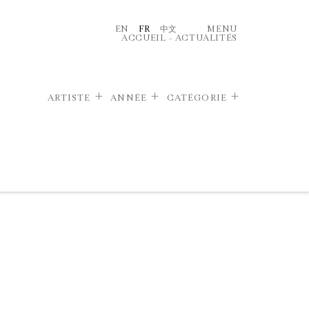
EN
FR
中文
MENU
ACCUEIL
–
ACTUALITÉS
ARTISTE
ANNÉE
CATÉGORIE