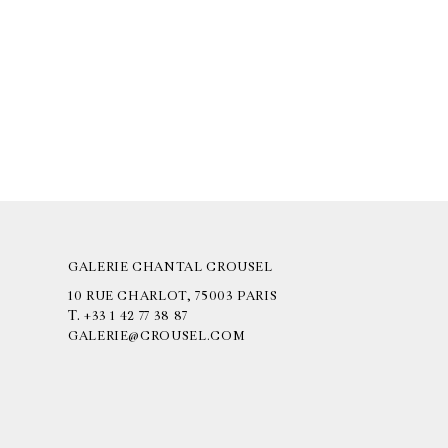
GALERIE CHANTAL CROUSEL
10 RUE CHARLOT, 75003 PARIS
T.
+33 1 42 77 38 87
GALERIE@CROUSEL.COM