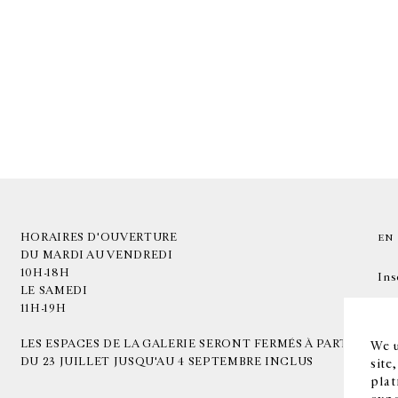
HORAIRES D'OUVERTURE
EN
DU MARDI AU VENDREDI
10H-18H
Ins
LE SAMEDI
11H-19H
LES ESPACES DE LA GALERIE SERONT FERMÉS À PARTIR
We u
DU 23 JUILLET JUSQU'AU 4 SEPTEMBRE INCLUS
site
plat