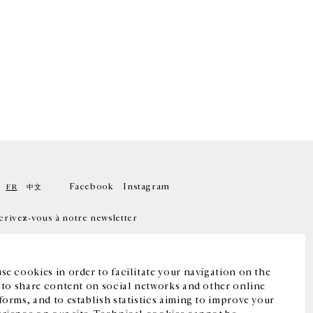
Facebook
Instagram
FR
中文
crivez-vous à notre newsletter
se cookies in order to facilitate your navigation on the
, to share content on social networks and other online
forms, and to establish statistics aiming to improve your