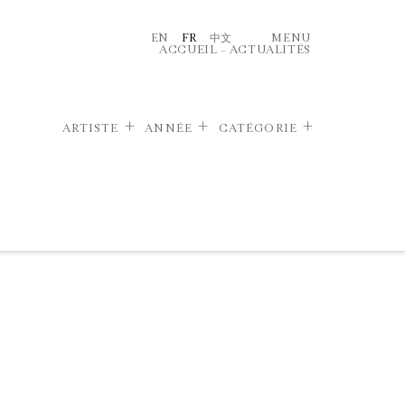
EN
FR
中文
MENU
ACCUEIL
–
ACTUALITÉS
ARTISTE
ANNÉE
CATÉGORIE