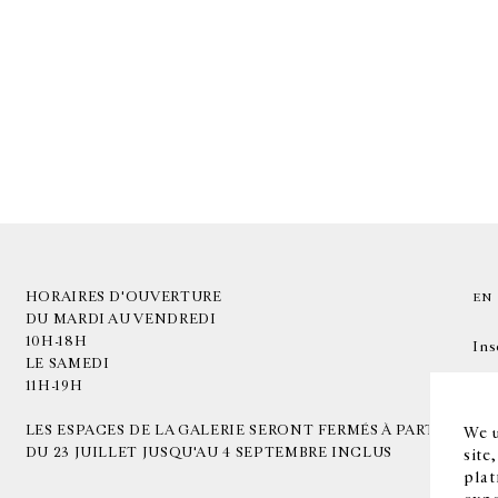
HORAIRES D'OUVERTURE
EN
DU MARDI AU VENDREDI
10H-18H
Ins
LE SAMEDI
11H-19H
LES ESPACES DE LA GALERIE SERONT FERMÉS À PARTIR
We u
DU 23 JUILLET JUSQU'AU 4 SEPTEMBRE INCLUS
site
plat