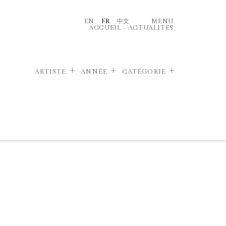
EN
FR
中文
MENU
ACCUEIL
–
ACTUALITÉS
ARTISTE
ANNÉE
CATÉGORIE