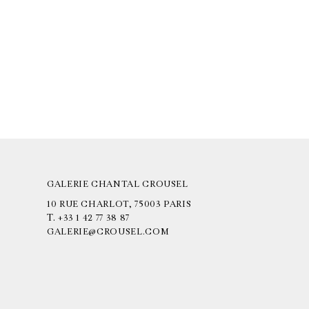
GALERIE CHANTAL CROUSEL
10 RUE CHARLOT, 75003 PARIS
T.
+33 1 42 77 38 87
GALERIE@CROUSEL.COM