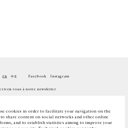
Facebook
Instagram
FR
中文
crivez-vous à notre newsletter
se cookies in order to facilitate your navigation on the
, to share content on social networks and other online
forms, and to establish statistics aiming to improve your