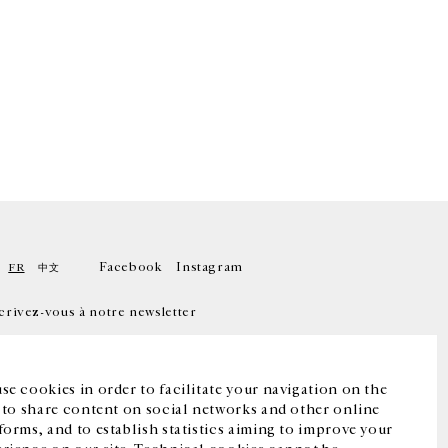
Facebook
Instagram
FR
中文
crivez-vous à notre newsletter
se cookies in order to facilitate your navigation on the
, to share content on social networks and other online
forms, and to establish statistics aiming to improve your