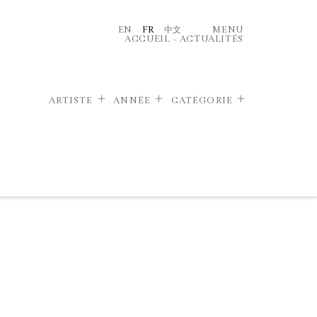
EN
FR
中文
MENU
ACCUEIL
–
ACTUALITÉS
ARTISTE
ANNÉE
CATÉGORIE