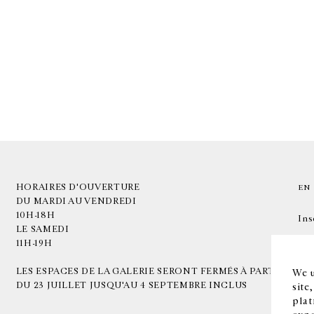
HORAIRES D'OUVERTURE
EN
DU MARDI AU VENDREDI
10H-18H
Ins
LE SAMEDI
11H-19H
LES ESPACES DE LA GALERIE SERONT FERMÉS À PARTIR
We u
DU 23 JUILLET JUSQU'AU 4 SEPTEMBRE INCLUS
site
plat