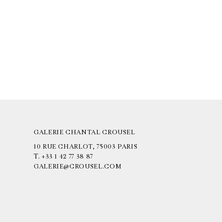
GALERIE CHANTAL CROUSEL
10 RUE CHARLOT, 75003 PARIS
T.
+33 1 42 77 38 87
GALERIE@CROUSEL.COM