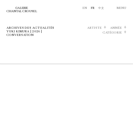
GALERIE
EN
FR
中文
MENU
CHANTAL CROUSEL
ARCHIVES DES ACTUALITÉS
ARTISTE
ANNÉE
YUKI KIMURA | 2026 |
CATÉGORIE
CONVERSATION