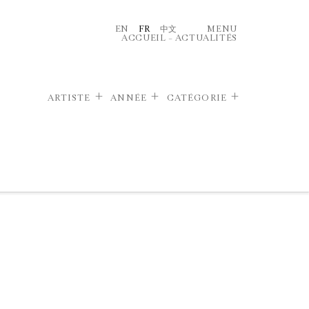
EN
FR
中文
MENU
ACCUEIL
–
ACTUALITÉS
ARTISTE
ANNÉE
CATÉGORIE