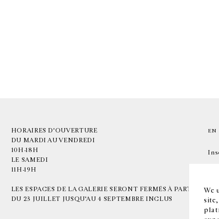
HORAIRES D'OUVERTURE
EN
DU MARDI AU VENDREDI
10H-18H
Ins
LE SAMEDI
11H-19H
LES ESPACES DE LA GALERIE SERONT FERMÉS À PARTIR
We u
DU 23 JUILLET JUSQU'AU 4 SEPTEMBRE INCLUS
site
plat