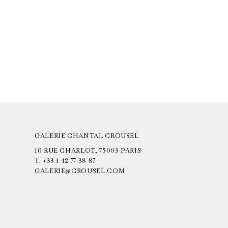
GALERIE CHANTAL CROUSEL
10 RUE CHARLOT, 75003 PARIS
T.
+33 1 42 77 38 87
GALERIE@CROUSEL.COM