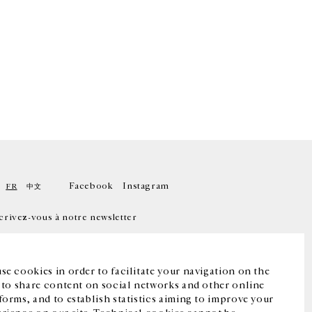
Facebook
Instagram
FR
中文
crivez-vous à notre newsletter
se cookies in order to facilitate your navigation on the
, to share content on social networks and other online
forms, and to establish statistics aiming to improve your