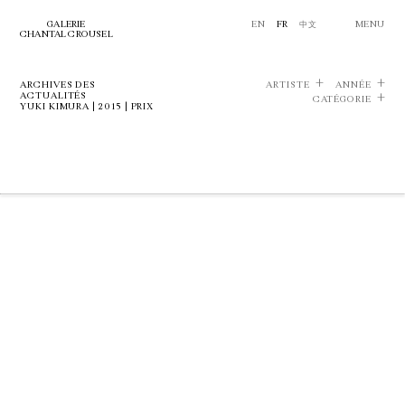
GALERIE
EN
FR
中文
MENU
CHANTAL CROUSEL
ARCHIVES DES
ARTISTE
ANNÉE
ACTUALITÉS
CATÉGORIE
YUKI KIMURA | 2015 | PRIX