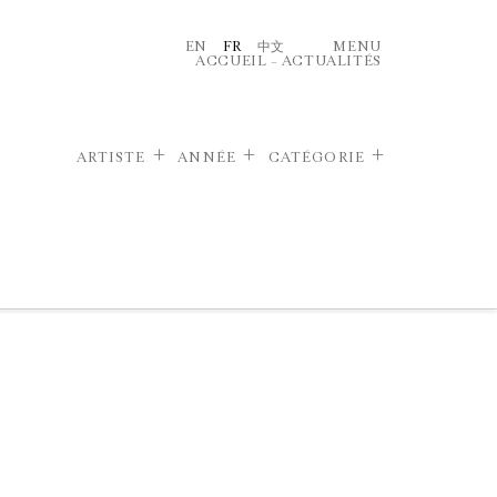
EN
FR
中文
MENU
ACCUEIL
–
ACTUALITÉS
ARTISTE
ANNÉE
CATÉGORIE