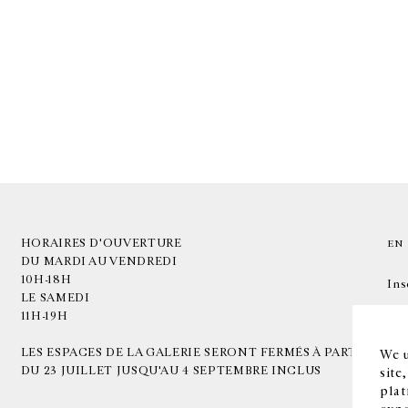
HORAIRES D'OUVERTURE
EN
DU MARDI AU VENDREDI
10H-18H
Ins
LE SAMEDI
11H-19H
LES ESPACES DE LA GALERIE SERONT FERMÉS À PARTIR
We u
DU 23 JUILLET JUSQU'AU 4 SEPTEMBRE INCLUS
site
plat