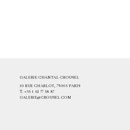
GALERIE CHANTAL CROUSEL
10 RUE CHARLOT, 75003 PARIS
T.
+33 1 42 77 38 87
GALERIE@CROUSEL.COM