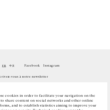
Facebook
Instagram
FR
中文
crivez-vous à notre newsletter
se cookies in order to facilitate your navigation on the
, to share content on social networks and other online
forms, and to establish statistics aiming to improve your