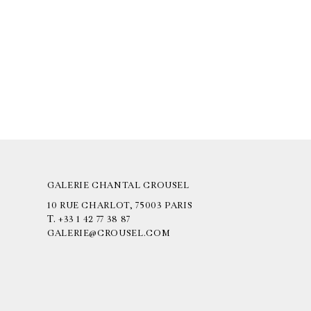
GALERIE CHANTAL CROUSEL
10 RUE CHARLOT, 75003 PARIS
T.
+33 1 42 77 38 87
GALERIE@CROUSEL.COM