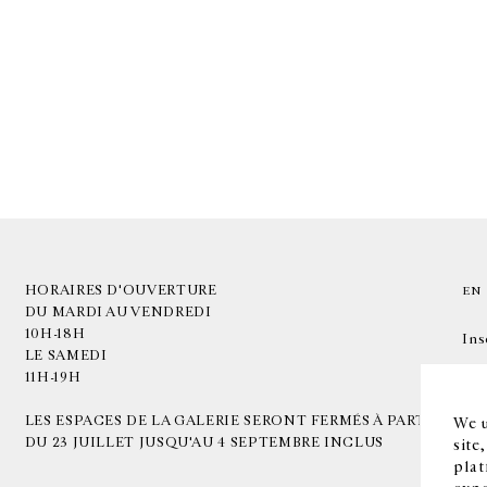
HORAIRES D'OUVERTURE
EN
DU MARDI AU VENDREDI
10H-18H
Ins
LE SAMEDI
11H-19H
LES ESPACES DE LA GALERIE SERONT FERMÉS À PARTIR
We u
DU 23 JUILLET JUSQU'AU 4 SEPTEMBRE INCLUS
site
plat