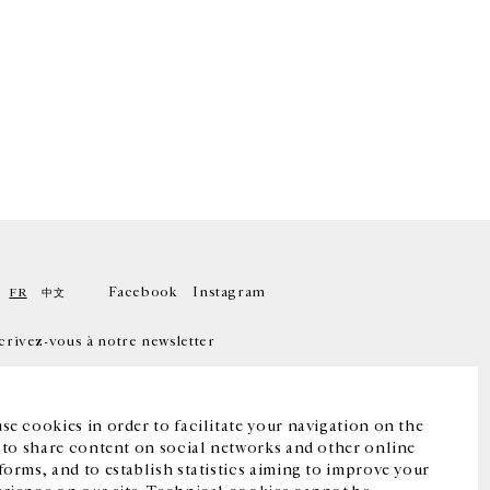
Facebook
Instagram
FR
中文
crivez-vous à notre newsletter
se cookies in order to facilitate your navigation on the
, to share content on social networks and other online
forms, and to establish statistics aiming to improve your