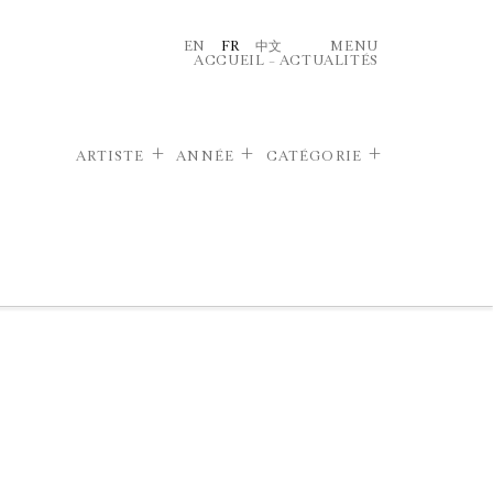
EN
FR
中文
MENU
ACCUEIL
–
ACTUALITÉS
ARTISTE
ANNÉE
CATÉGORIE