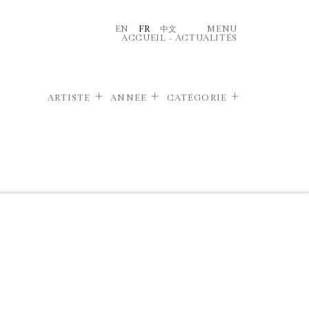
EN
FR
中文
MENU
ACCUEIL
–
ACTUALITÉS
ARTISTE
ANNÉE
CATÉGORIE