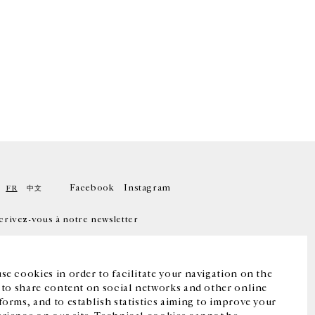
Facebook
Instagram
FR
中文
crivez-vous à notre newsletter
se cookies in order to facilitate your navigation on the
, to share content on social networks and other online
forms, and to establish statistics aiming to improve your