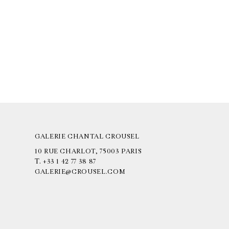
GALERIE CHANTAL CROUSEL
10 RUE CHARLOT, 75003 PARIS
T.
+33 1 42 77 38 87
GALERIE@CROUSEL.COM