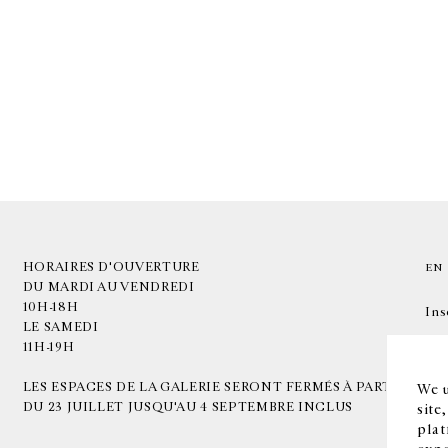
HORAIRES D'OUVERTURE
EN
DU MARDI AU VENDREDI
10H-18H
Ins
LE SAMEDI
11H-19H
LES ESPACES DE LA GALERIE SERONT FERMÉS À PARTIR
We u
DU 23 JUILLET JUSQU'AU 4 SEPTEMBRE INCLUS
site
plat