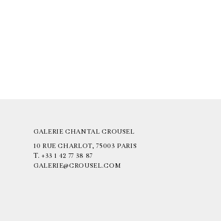
GALERIE CHANTAL CROUSEL
10 RUE CHARLOT, 75003 PARIS
T.
+33 1 42 77 38 87
GALERIE@CROUSEL.COM