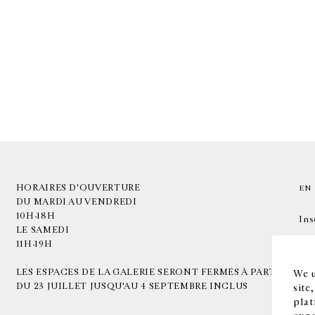
HORAIRES D'OUVERTURE
EN
DU MARDI AU VENDREDI
10H-18H
Ins
LE SAMEDI
11H-19H
LES ESPACES DE LA GALERIE SERONT FERMÉS À PARTIR
We u
DU 23 JUILLET JUSQU'AU 4 SEPTEMBRE INCLUS
site
plat