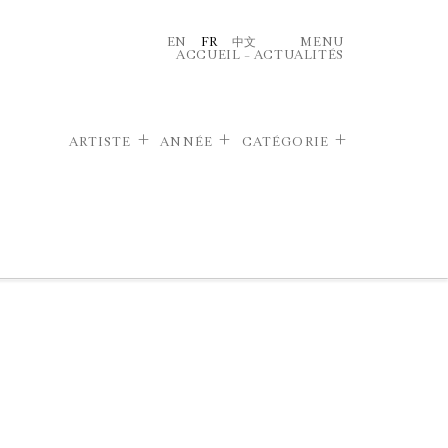
EN
FR
中文
MENU
ACCUEIL
–
ACTUALITÉS
ARTISTE
ANNÉE
CATÉGORIE