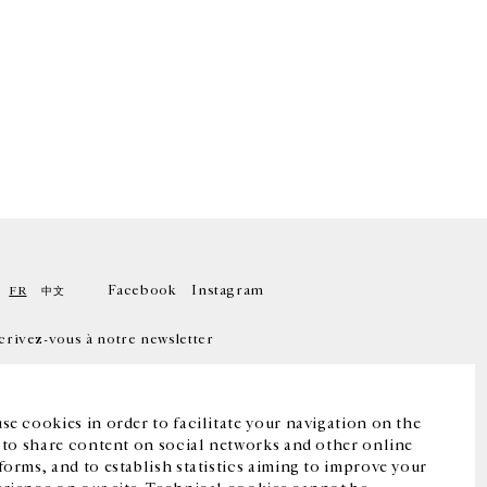
Facebook
Instagram
FR
中文
crivez-vous à notre newsletter
se cookies in order to facilitate your navigation on the
, to share content on social networks and other online
forms, and to establish statistics aiming to improve your