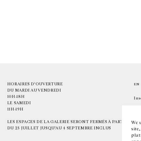
HORAIRES D'OUVERTURE
EN
DU MARDI AU VENDREDI
10H-18H
Ins
LE SAMEDI
11H-19H
LES ESPACES DE LA GALERIE SERONT FERMÉS À PARTIR
We u
DU 23 JUILLET JUSQU'AU 4 SEPTEMBRE INCLUS
site
plat