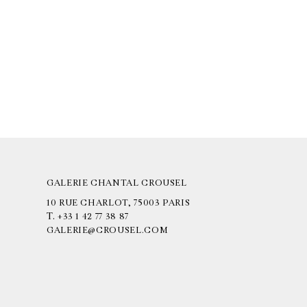
GALERIE CHANTAL CROUSEL
10 RUE CHARLOT, 75003 PARIS
T.
+33 1 42 77 38 87
GALERIE@CROUSEL.COM