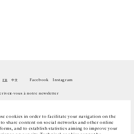
Facebook
Instagram
FR
中文
crivez-vous à notre newsletter
se cookies in order to facilitate your navigation on the
, to share content on social networks and other online
forms, and to establish statistics aiming to improve your