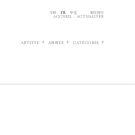
EN
FR
中文
MENU
ACCUEIL
–
ACTUALITÉS
ARTISTE
ANNÉE
CATÉGORIE