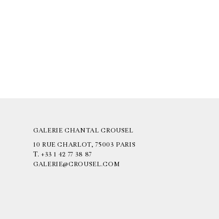
GALERIE CHANTAL CROUSEL
10 RUE CHARLOT, 75003 PARIS
T.
+33 1 42 77 38 87
GALERIE@CROUSEL.COM