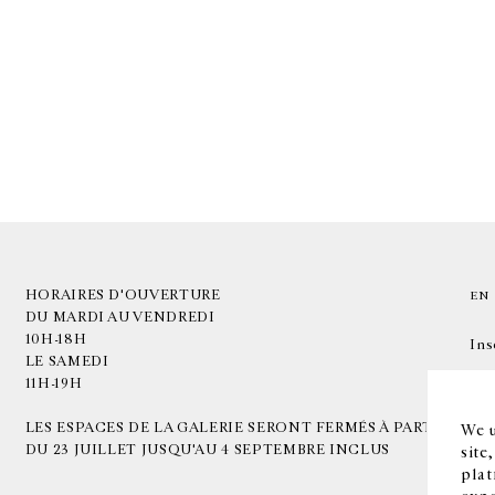
HORAIRES D'OUVERTURE
EN
DU MARDI AU VENDREDI
10H-18H
Ins
LE SAMEDI
11H-19H
LES ESPACES DE LA GALERIE SERONT FERMÉS À PARTIR
We u
DU 23 JUILLET JUSQU'AU 4 SEPTEMBRE INCLUS
site
plat