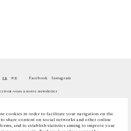
Facebook
Instagram
FR
中文
crivez-vous à notre newsletter
se cookies in order to facilitate your navigation on the
, to share content on social networks and other online
forms, and to establish statistics aiming to improve your