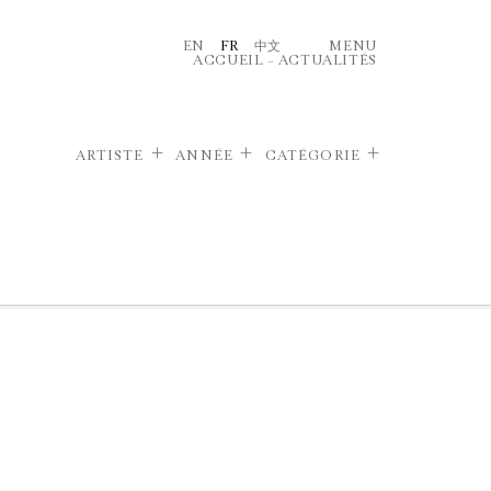
EN
FR
中文
MENU
ACCUEIL
–
ACTUALITÉS
ARTISTE
ANNÉE
CATÉGORIE