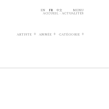
EN
FR
中文
MENU
ACCUEIL
–
ACTUALITÉS
ARTISTE
ANNÉE
CATÉGORIE