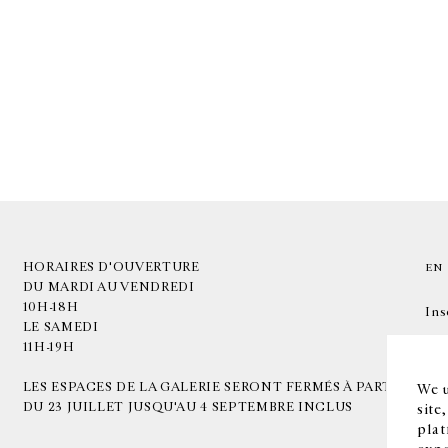
HORAIRES D'OUVERTURE
EN
DU MARDI AU VENDREDI
10H-18H
Ins
LE SAMEDI
11H-19H
LES ESPACES DE LA GALERIE SERONT FERMÉS À PARTIR
We u
DU 23 JUILLET JUSQU'AU 4 SEPTEMBRE INCLUS
site
plat