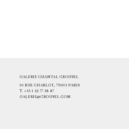
GALERIE CHANTAL CROUSEL
10 RUE CHARLOT, 75003 PARIS
T.
+33 1 42 77 38 87
GALERIE@CROUSEL.COM