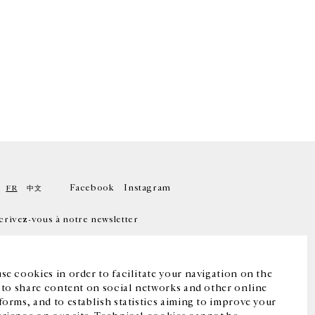
Facebook
Instagram
FR
中文
crivez-vous à notre newsletter
se cookies in order to facilitate your navigation on the
, to share content on social networks and other online
forms, and to establish statistics aiming to improve your