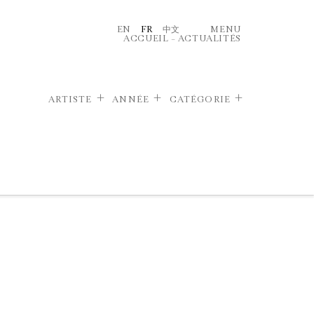
EN
FR
中文
MENU
ACCUEIL
–
ACTUALITÉS
ARTISTE
ANNÉE
CATÉGORIE