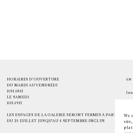
HORAIRES D'OUVERTURE
EN
DU MARDI AU VENDREDI
10H-18H
Ins
LE SAMEDI
11H-19H
LES ESPACES DE LA GALERIE SERONT FERMÉS À PARTIR
We u
DU 23 JUILLET JUSQU'AU 4 SEPTEMBRE INCLUS
site
plat