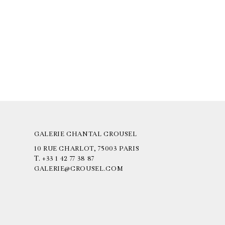
GALERIE CHANTAL CROUSEL
10 RUE CHARLOT, 75003 PARIS
T.
+33 1 42 77 38 87
GALERIE@CROUSEL.COM