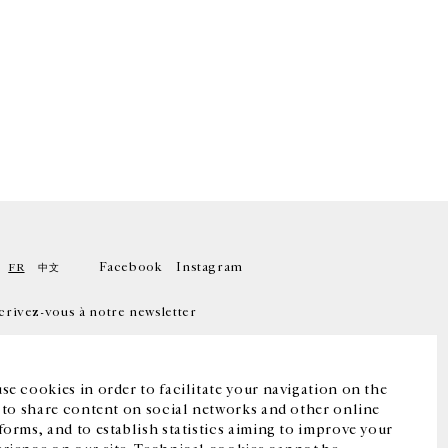
Facebook
Instagram
FR
中文
crivez-vous à notre newsletter
se cookies in order to facilitate your navigation on the
, to share content on social networks and other online
forms, and to establish statistics aiming to improve your