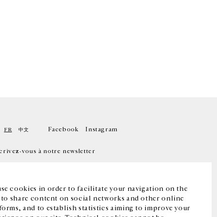
Facebook
Instagram
FR
中文
crivez-vous à notre newsletter
se cookies in order to facilitate your navigation on the
, to share content on social networks and other online
forms, and to establish statistics aiming to improve your