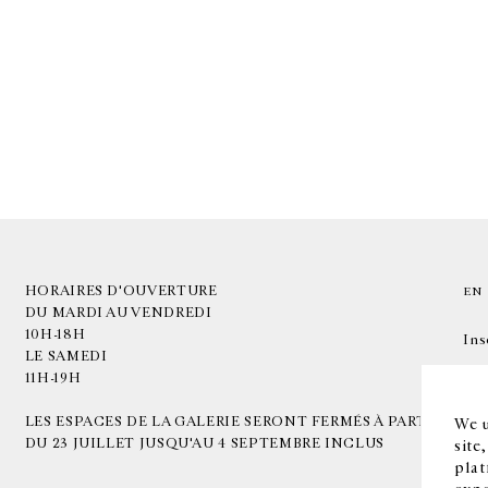
HORAIRES D'OUVERTURE
EN
DU MARDI AU VENDREDI
10H-18H
Ins
LE SAMEDI
11H-19H
LES ESPACES DE LA GALERIE SERONT FERMÉS À PARTIR
We u
DU 23 JUILLET JUSQU'AU 4 SEPTEMBRE INCLUS
site
plat