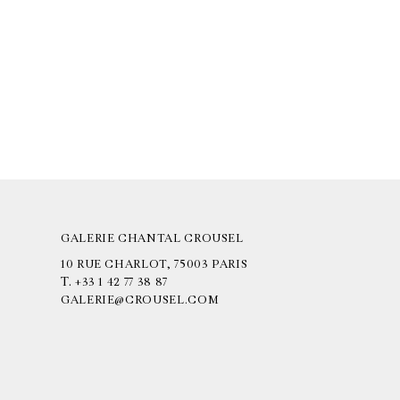
GALERIE CHANTAL CROUSEL
10 RUE CHARLOT, 75003 PARIS
T.
+33 1 42 77 38 87
GALERIE@CROUSEL.COM