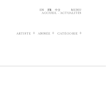
EN
FR
中文
MENU
ACCUEIL
–
ACTUALITÉS
ARTISTE
ANNÉE
CATÉGORIE