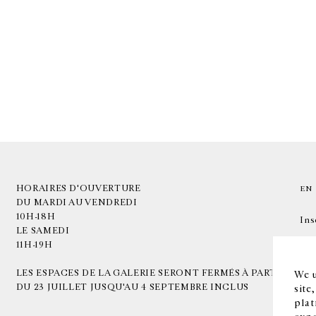
HORAIRES D'OUVERTURE
EN
DU MARDI AU VENDREDI
10H-18H
Ins
LE SAMEDI
11H-19H
LES ESPACES DE LA GALERIE SERONT FERMÉS À PARTIR
We u
DU 23 JUILLET JUSQU'AU 4 SEPTEMBRE INCLUS
site
plat