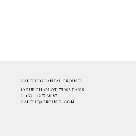
GALERIE CHANTAL CROUSEL
10 RUE CHARLOT, 75003 PARIS
T.
+33 1 42 77 38 87
GALERIE@CROUSEL.COM