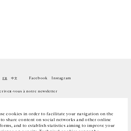
Facebook
Instagram
FR
中文
crivez-vous à notre newsletter
se cookies in order to facilitate your navigation on the
, to share content on social networks and other online
forms, and to establish statistics aiming to improve your