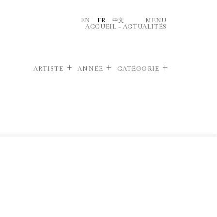
EN
FR
中文
MENU
ACCUEIL
–
ACTUALITÉS
ARTISTE
ANNÉE
CATÉGORIE