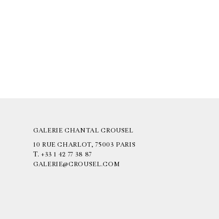
GALERIE CHANTAL CROUSEL
10 RUE CHARLOT, 75003 PARIS
T.
+33 1 42 77 38 87
GALERIE@CROUSEL.COM