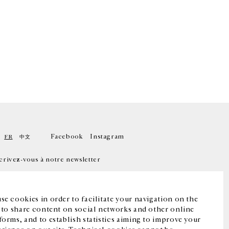
Facebook
Instagram
FR
中文
crivez-vous à notre newsletter
se cookies in order to facilitate your navigation on the
, to share content on social networks and other online
forms, and to establish statistics aiming to improve your