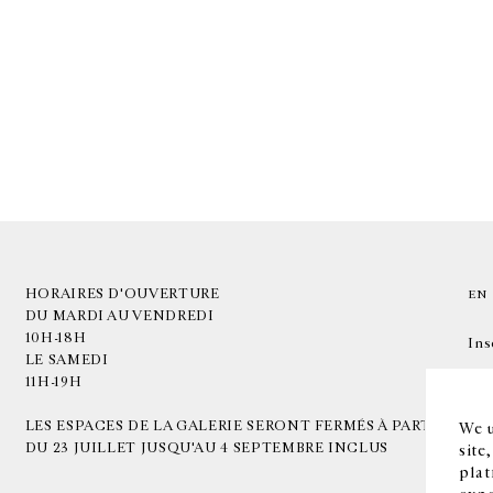
HORAIRES D'OUVERTURE
EN
DU MARDI AU VENDREDI
10H-18H
Ins
LE SAMEDI
11H-19H
LES ESPACES DE LA GALERIE SERONT FERMÉS À PARTIR
We u
DU 23 JUILLET JUSQU'AU 4 SEPTEMBRE INCLUS
site
plat