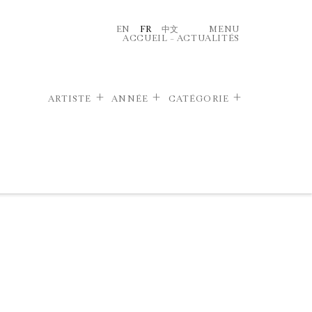
EN
FR
中文
MENU
ACCUEIL
–
ACTUALITÉS
ARTISTE
ANNÉE
CATÉGORIE