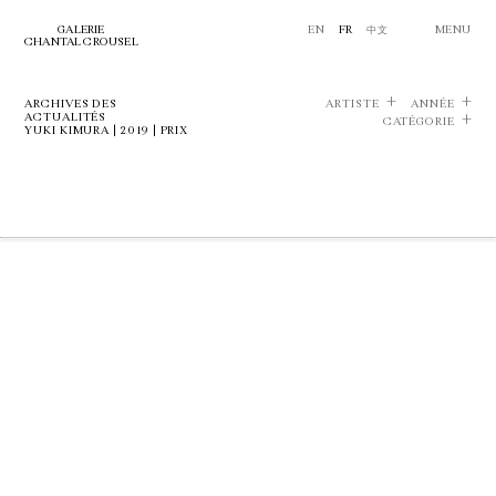
GALERIE
EN
FR
中文
MENU
CHANTAL CROUSEL
ARCHIVES DES
ARTISTE
ANNÉE
ACTUALITÉS
CATÉGORIE
YUKI KIMURA | 2019 | PRIX