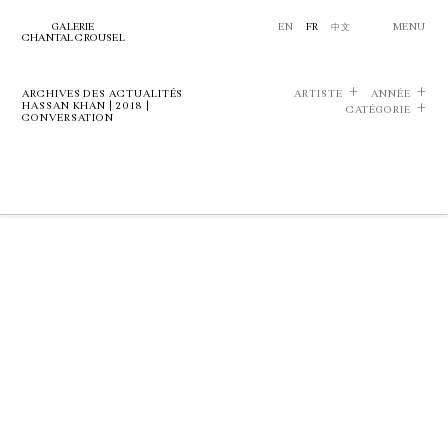
GALERIE
EN
FR
中文
MENU
CHANTAL CROUSEL
ARCHIVES DES ACTUALITÉS
ARTISTE
ANNÉE
HASSAN KHAN | 2018 |
CATÉGORIE
CONVERSATION