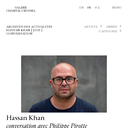
GALERIE
EN
FR
中文
MENU
CHANTAL CROUSEL
ARCHIVES DES ACTUALITÉS
ARTISTE
ANNÉE
HASSAN KHAN | 2019 |
CATÉGORIE
CONVERSATION
Hassan Khan
conversation avec Philippe Pirotte