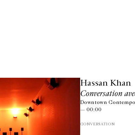
Hassan Khan
Conversation av
Downtown Contemporar
— 00:00
CONVERSATION