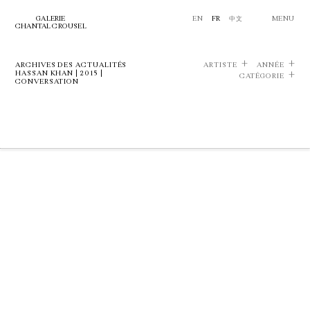
GALERIE
EN
FR
中文
MENU
CHANTAL CROUSEL
ARCHIVES DES ACTUALITÉS
ARTISTE
ANNÉE
HASSAN KHAN | 2015 |
CATÉGORIE
CONVERSATION