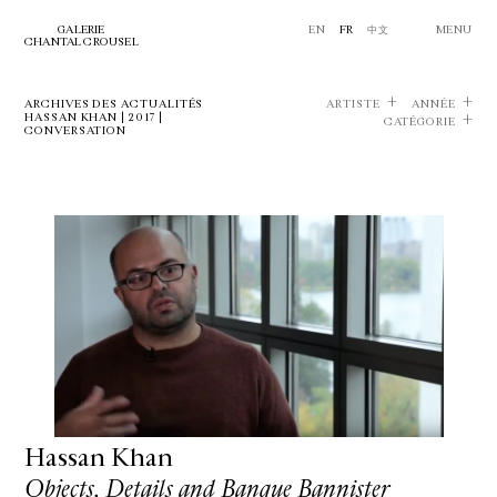
GALERIE
EN
FR
中文
MENU
CHANTAL CROUSEL
ARCHIVES DES ACTUALITÉS
ARTISTE
ANNÉE
HASSAN KHAN | 2017 |
CATÉGORIE
CONVERSATION
Hassan Khan
Objects, Details and Banque Bannister