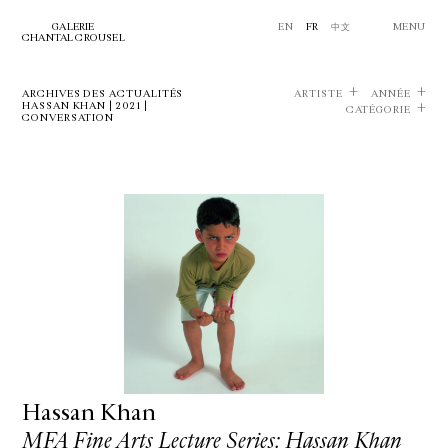
GALERIE
EN
FR
中文
MENU
CHANTAL CROUSEL
ARCHIVES DES ACTUALITÉS
ARTISTE
ANNÉE
HASSAN KHAN | 2021 |
CATÉGORIE
CONVERSATION
Hassan Khan
MFA Fine Arts Lecture Series: Hassan Khan