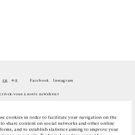
Facebook
Instagram
FR
中文
crivez-vous à notre newsletter
se cookies in order to facilitate your navigation on the
, to share content on social networks and other online
forms, and to establish statistics aiming to improve your