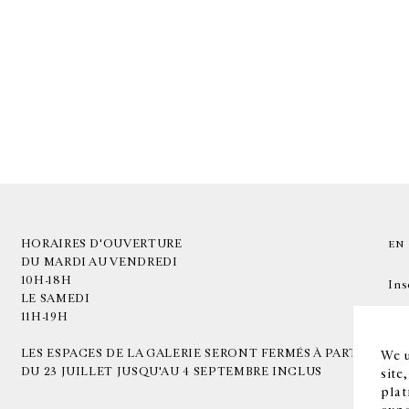
HORAIRES D'OUVERTURE
EN
DU MARDI AU VENDREDI
10H-18H
Ins
LE SAMEDI
11H-19H
LES ESPACES DE LA GALERIE SERONT FERMÉS À PARTIR
We u
DU 23 JUILLET JUSQU'AU 4 SEPTEMBRE INCLUS
site
plat