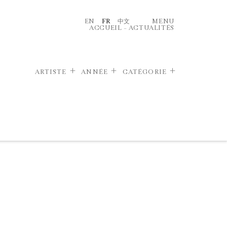
EN
FR
中文
MENU
ACCUEIL
–
ACTUALITÉS
ARTISTE
ANNÉE
CATÉGORIE