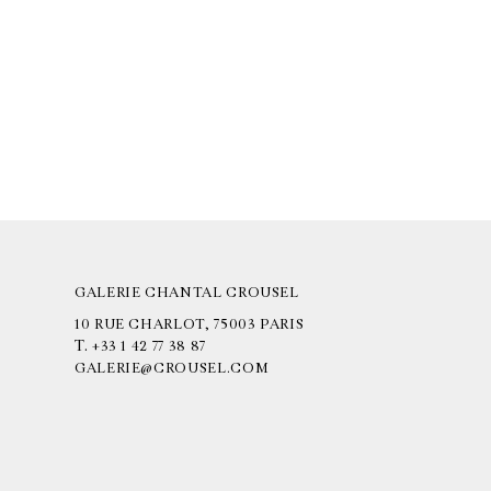
GALERIE CHANTAL CROUSEL
10 RUE CHARLOT, 75003 PARIS
T.
+33 1 42 77 38 87
GALERIE@CROUSEL.COM