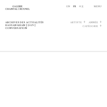
GALERIE
EN
FR
中文
MENU
CHANTAL CROUSEL
ARCHIVES DES ACTUALITÉS
ARTISTE
ANNÉE
HASSAN KHAN | 2015 |
CATÉGORIE
CONVERSATION