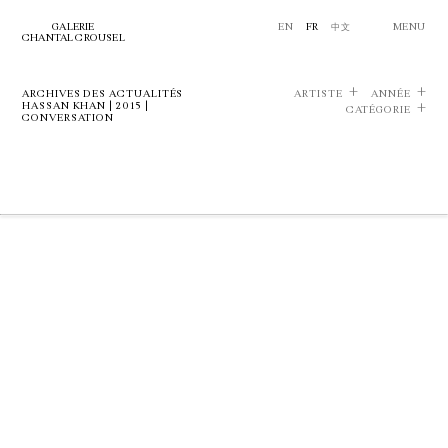
GALERIE
EN
FR
中文
MENU
CHANTAL CROUSEL
ARCHIVES DES ACTUALITÉS
ARTISTE
ANNÉE
HASSAN KHAN | 2015 |
CATÉGORIE
CONVERSATION