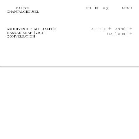
GALERIE
EN
FR
中文
MENU
CHANTAL CROUSEL
ARCHIVES DES ACTUALITÉS
ARTISTE
ANNÉE
HASSAN KHAN | 2011 |
CATÉGORIE
CONVERSATION