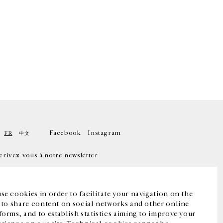
Facebook
Instagram
FR
中文
crivez-vous à notre newsletter
se cookies in order to facilitate your navigation on the
, to share content on social networks and other online
forms, and to establish statistics aiming to improve your