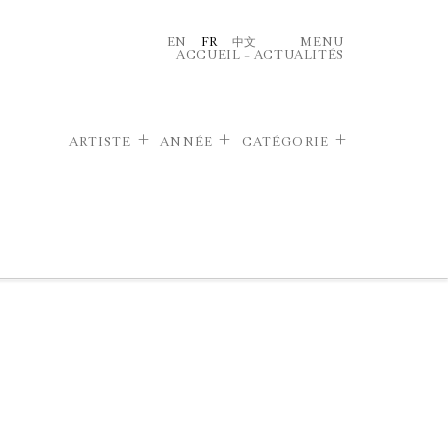
EN
FR
中文
MENU
ACCUEIL
–
ACTUALITÉS
ARTISTE
ANNÉE
CATÉGORIE