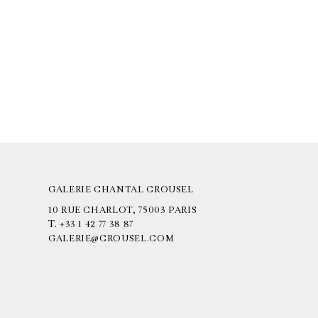
GALERIE CHANTAL CROUSEL
10 RUE CHARLOT, 75003 PARIS
T.
+33 1 42 77 38 87
GALERIE@CROUSEL.COM