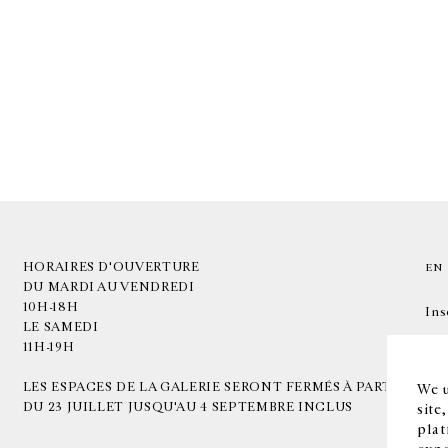
HORAIRES D'OUVERTURE
EN
DU MARDI AU VENDREDI
10H-18H
Ins
LE SAMEDI
11H-19H
LES ESPACES DE LA GALERIE SERONT FERMÉS À PARTIR
We u
DU 23 JUILLET JUSQU'AU 4 SEPTEMBRE INCLUS
site
plat