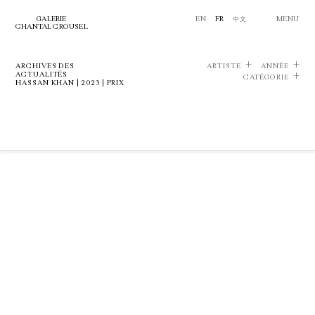
GALERIE
EN
FR
中文
MENU
CHANTAL CROUSEL
ARCHIVES DES
ARTISTE
ANNÉE
ACTUALITÉS
CATÉGORIE
HASSAN KHAN | 2023 | PRIX