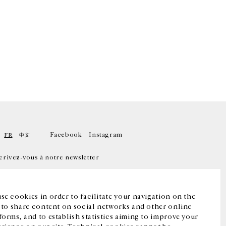
Facebook
Instagram
FR
中文
crivez-vous à notre newsletter
se cookies in order to facilitate your navigation on the
, to share content on social networks and other online
forms, and to establish statistics aiming to improve your