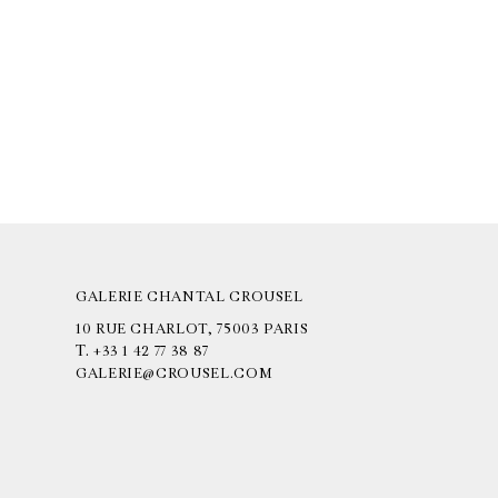
GALERIE CHANTAL CROUSEL
10 RUE CHARLOT, 75003 PARIS
T.
+33 1 42 77 38 87
GALERIE@CROUSEL.COM