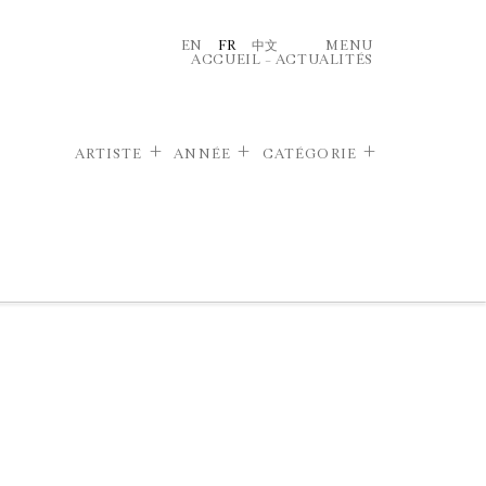
EN
FR
中文
MENU
ACCUEIL
–
ACTUALITÉS
ARTISTE
ANNÉE
CATÉGORIE