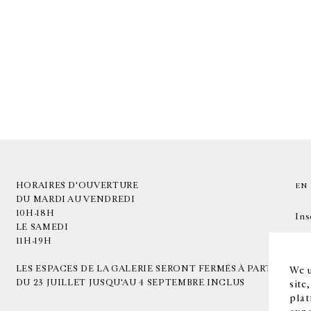
HORAIRES D'OUVERTURE
EN
DU MARDI AU VENDREDI
10H-18H
Ins
LE SAMEDI
11H-19H
LES ESPACES DE LA GALERIE SERONT FERMÉS À PARTIR
We u
DU 23 JUILLET JUSQU'AU 4 SEPTEMBRE INCLUS
site
plat