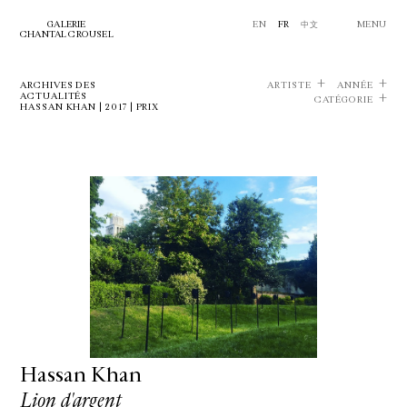
GALERIE
EN
FR
中文
MENU
CHANTAL CROUSEL
ARCHIVES DES
ARTISTE
ANNÉE
ACTUALITÉS
CATÉGORIE
HASSAN KHAN | 2017 | PRIX
Hassan Khan
Lion d'argent