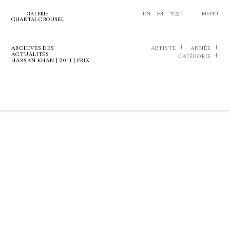
GALERIE
EN
FR
中文
MENU
CHANTAL CROUSEL
ARCHIVES DES
ARTISTE
ANNÉE
ACTUALITÉS
CATÉGORIE
HASSAN KHAN | 2011 | PRIX