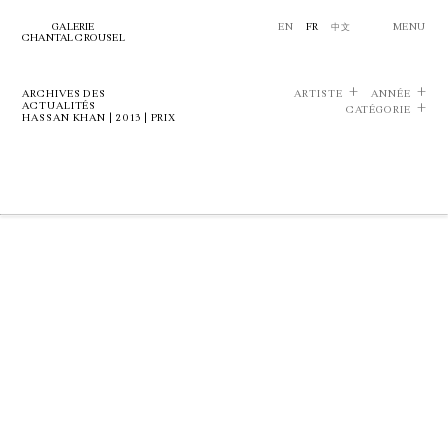
GALERIE
EN
FR
中文
MENU
CHANTAL CROUSEL
ARCHIVES DES
ARTISTE
ANNÉE
ACTUALITÉS
CATÉGORIE
HASSAN KHAN | 2013 | PRIX