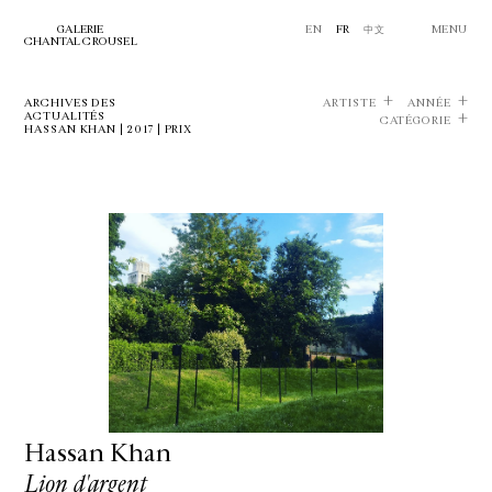
GALERIE
EN
FR
中文
MENU
CHANTAL CROUSEL
ARCHIVES DES
ARTISTE
ANNÉE
ACTUALITÉS
CATÉGORIE
HASSAN KHAN | 2017 | PRIX
Hassan Khan
Lion d'argent