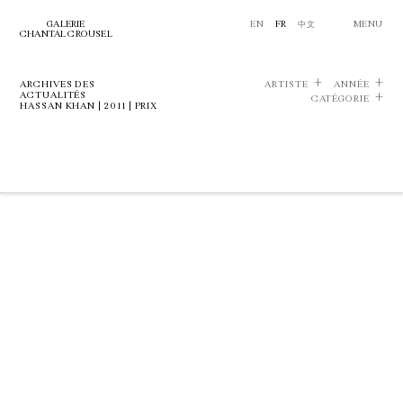
GALERIE
EN
FR
中文
MENU
CHANTAL CROUSEL
ARCHIVES DES
ARTISTE
ANNÉE
ACTUALITÉS
CATÉGORIE
HASSAN KHAN | 2011 | PRIX