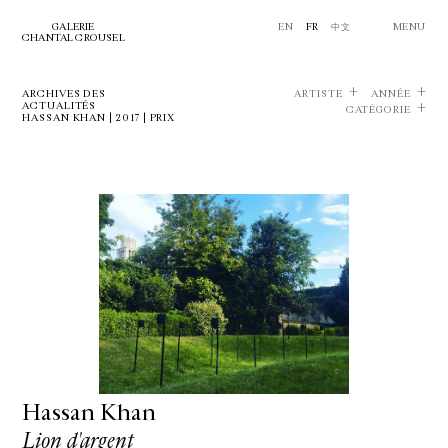
GALERIE
EN
FR
中文
MENU
CHANTAL CROUSEL
ARCHIVES DES
ARTISTE
ANNÉE
ACTUALITÉS
CATÉGORIE
HASSAN KHAN | 2017 | PRIX
Hassan Khan
Lion d'argent