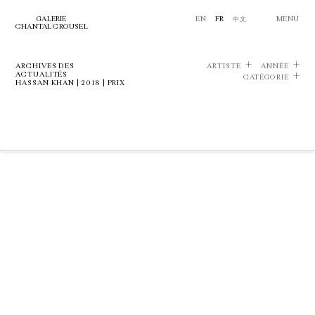
GALERIE
EN
FR
中文
MENU
CHANTAL CROUSEL
ARCHIVES DES
ARTISTE
ANNÉE
ACTUALITÉS
CATÉGORIE
HASSAN KHAN | 2018 | PRIX