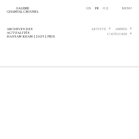
GALERIE
EN
FR
中文
MENU
CHANTAL CROUSEL
ARCHIVES DES
ARTISTE
ANNÉE
ACTUALITÉS
CATÉGORIE
HASSAN KHAN | 2025 | PRIX