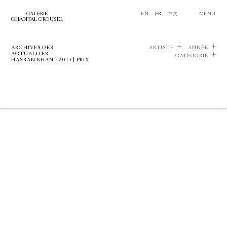
GALERIE
EN
FR
中文
MENU
CHANTAL CROUSEL
ARCHIVES DES
ARTISTE
ANNÉE
ACTUALITÉS
CATÉGORIE
HASSAN KHAN | 2013 | PRIX