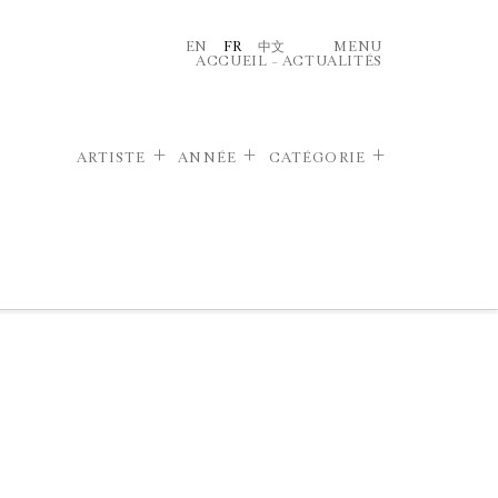
EN
FR
中文
MENU
ACCUEIL
–
ACTUALITÉS
ARTISTE
ANNÉE
CATÉGORIE