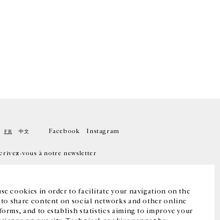
Facebook
Instagram
FR
中文
crivez-vous à notre newsletter
se cookies in order to facilitate your navigation on the
, to share content on social networks and other online
forms, and to establish statistics aiming to improve your