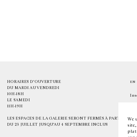
HORAIRES D'OUVERTURE
EN
DU MARDI AU VENDREDI
10H-18H
Ins
LE SAMEDI
11H-19H
LES ESPACES DE LA GALERIE SERONT FERMÉS À PARTIR
We u
DU 23 JUILLET JUSQU'AU 4 SEPTEMBRE INCLUS
site
plat