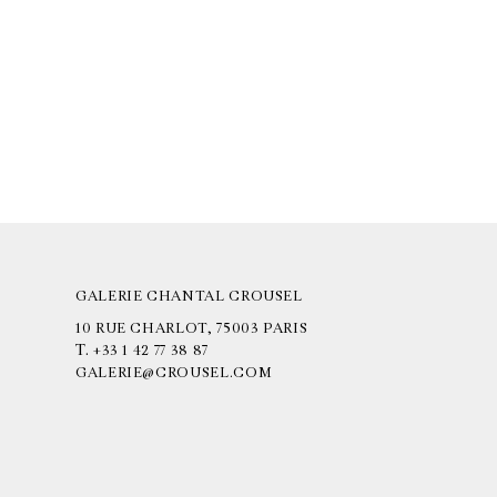
GALERIE CHANTAL CROUSEL
10 RUE CHARLOT, 75003 PARIS
T.
+33 1 42 77 38 87
GALERIE@CROUSEL.COM