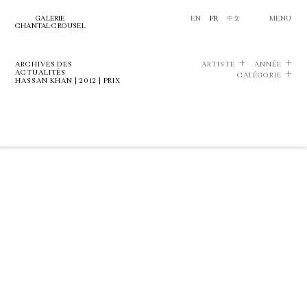
GALERIE
EN
FR
中文
MENU
CHANTAL CROUSEL
ARCHIVES DES
ARTISTE
ANNÉE
ACTUALITÉS
CATÉGORIE
HASSAN KHAN | 2012 | PRIX