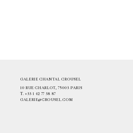
GALERIE CHANTAL CROUSEL
10 RUE CHARLOT, 75003 PARIS
T.
+33 1 42 77 38 87
GALERIE@CROUSEL.COM