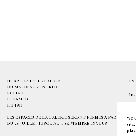
HORAIRES D'OUVERTURE
EN
DU MARDI AU VENDREDI
10H-18H
Ins
LE SAMEDI
11H-19H
LES ESPACES DE LA GALERIE SERONT FERMÉS À PARTIR
We u
DU 23 JUILLET JUSQU'AU 4 SEPTEMBRE INCLUS
site
plat