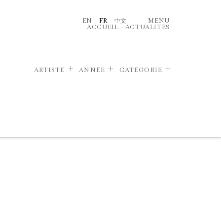
EN
FR
中文
MENU
ACCUEIL
–
ACTUALITÉS
ARTISTE
ANNÉE
CATÉGORIE