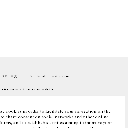
Facebook
Instagram
FR
中文
crivez-vous à notre newsletter
se cookies in order to facilitate your navigation on the
, to share content on social networks and other online
forms, and to establish statistics aiming to improve your