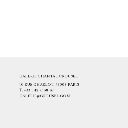
GALERIE CHANTAL CROUSEL
10 RUE CHARLOT, 75003 PARIS
T.
+33 1 42 77 38 87
GALERIE@CROUSEL.COM