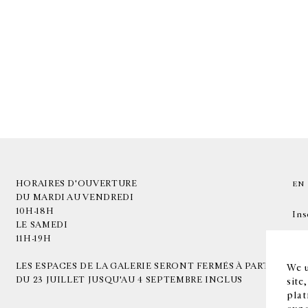
HORAIRES D'OUVERTURE
EN
DU MARDI AU VENDREDI
10H-18H
Ins
LE SAMEDI
11H-19H
LES ESPACES DE LA GALERIE SERONT FERMÉS À PARTIR
We u
DU 23 JUILLET JUSQU'AU 4 SEPTEMBRE INCLUS
site
plat