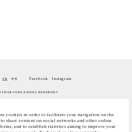
Facebook
Instagram
FR
中文
crivez-vous à notre newsletter
se cookies in order to facilitate your navigation on the
, to share content on social networks and other online
forms, and to establish statistics aiming to improve your