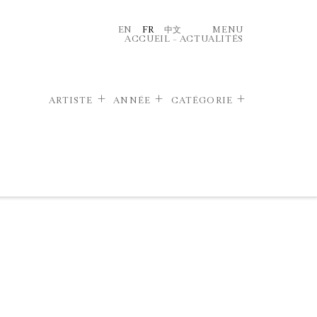
EN
FR
中文
MENU
ACCUEIL
–
ACTUALITÉS
ARTISTE
ANNÉE
CATÉGORIE