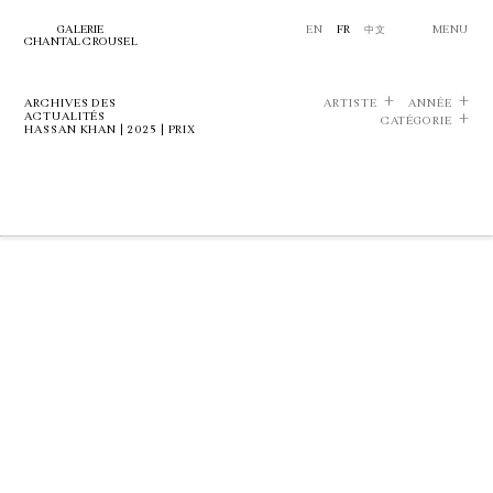
GALERIE
EN
FR
中文
MENU
CHANTAL CROUSEL
ARCHIVES DES
ARTISTE
ANNÉE
ACTUALITÉS
CATÉGORIE
HASSAN KHAN | 2025 | PRIX